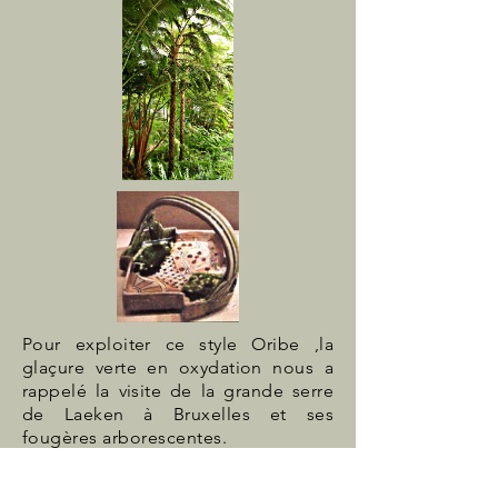
Pour exploiter ce style Oribe ,la
glaçure verte en oxydation nous a
rappelé la visite de la grande serre
de Laeken à Bruxelles et ses
fougères arborescentes.
Le décor aux 3 couleurs verte , brune
et crème est une évocation du style