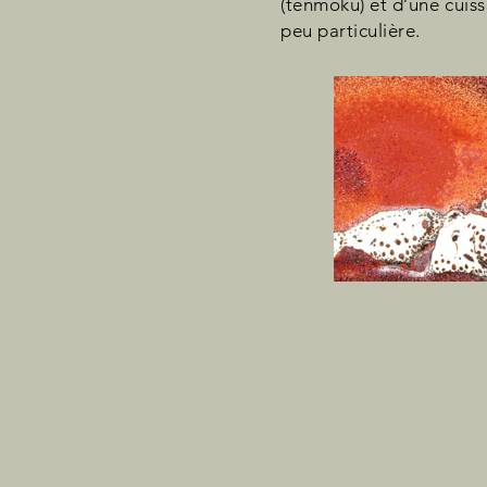
(tenmoku) et d’une cuis
peu particulière.