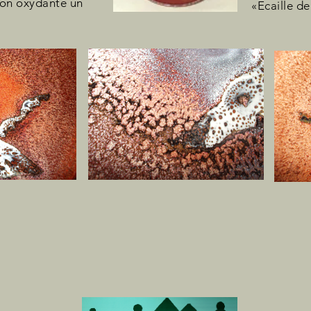
son oxydante un
«Ecaille d