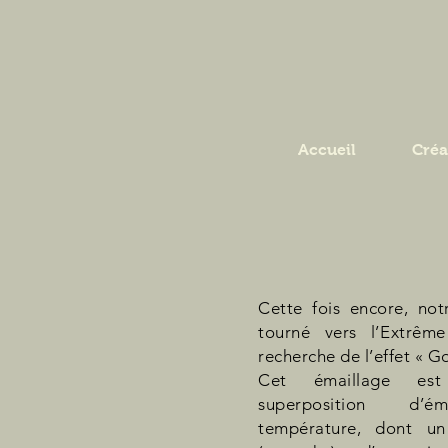
Accueil
Créa
Cette fois encore, not
tourné vers l’Extrêm
recherche de l’effet « Go
Cet émaillage est
superposition d’é
température, dont un