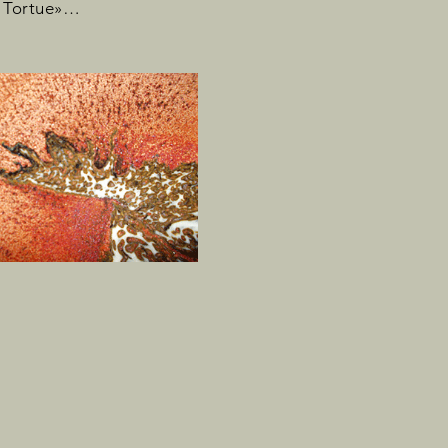
e Tortue»…